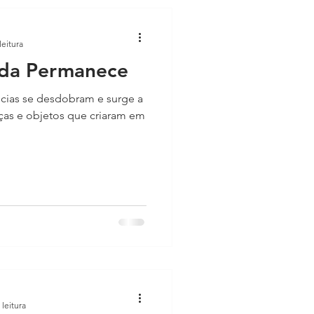
leitura
da Permanece
cias se desdobram e surge a
ças e objetos que criaram em
 leitura