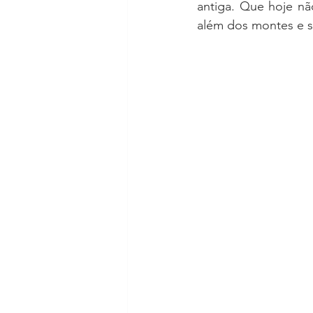
antiga. Que hoje nã
além dos montes e só