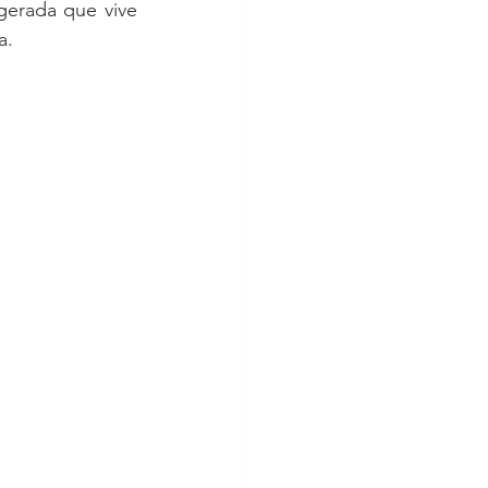
erada que vive 
a.