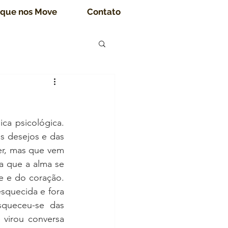
 que nos Move
Contato
a psicológica. 
s desejos e das 
r, mas que vem 
ia que a alma se 
 e do coração. 
squecida e fora 
queceu-se das 
virou conversa 