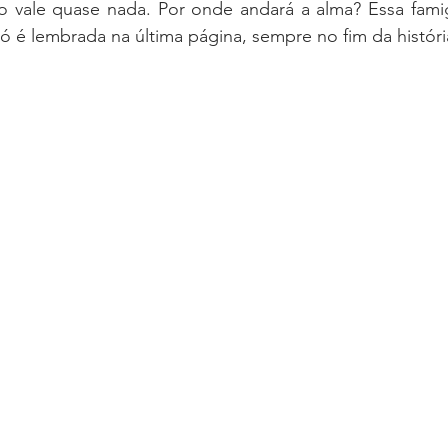
o vale quase nada. Por onde andará a alma? Essa famig
 é lembrada na última página, sempre no fim da históri