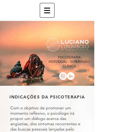
PSICOTERAPIA
INDIVIDUAL - SUPERVISÃO
CLÍNICA
INDICAÇÕES DA PSICOTERAPIA
Com o objetivo de promover um
momento reflexivo, o psicólogo irá
propor um diálogo acerca das
angústias, dos sintomas recorrentes e
das buscas pessoais lançadas pelo