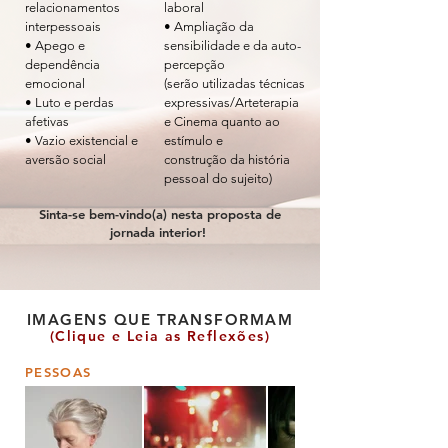
relacionamentos
laboral
interpessoais
• Ampliação da
• Apego e
sensibilidade e da auto-
dependência
percepção
emocional
(serão utilizadas técnicas
•
Luto e perdas
expressivas/Arteterapia
afetivas
e Cinema quanto ao
• Vazio existencial e
estímulo e
aversão social
construção da história
pessoal do sujeito)
Sinta-se bem-vindo(a) nesta proposta de
jornada interior!
IMAGENS QUE TRANSFORMAM
(Clique e Leia as Reflexões)
PESSOAS