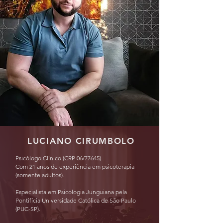
LUCIANO CIRUMBOLO
Psicólogo Clínico (CRP 06/77645)
Com 21 anos de experiência em psicoterapia
(somente adultos).
Especialista em Psicologia Junguiana pela
Pontifícia Universidade Católica de São Paulo
(PUC-SP).