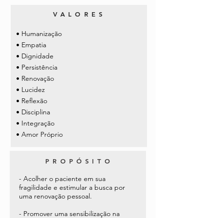
VALORES
•
Humanização
•
Empatia
•
Dignidade
•
Persistência
•
Renovação
•
Lucidez
•
Reflexão
•
Disciplina
•
Integração
•
Amor Próprio
PROP
ÓSITO
- Acolher o paciente em sua
fragilidade e estimular a busca por
uma renovação pessoal.
- Promover uma sensibilização na