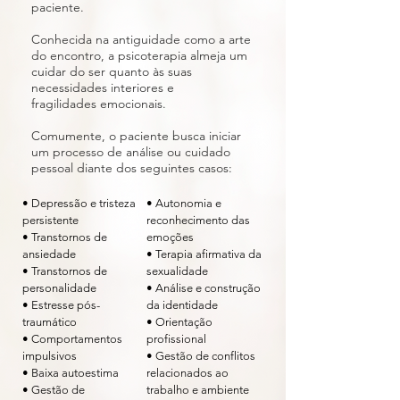
paciente.
Conhecida na antiguidade como a arte
do encontro, a psicoterapia almeja um
cuidar do ser quanto às suas
necessidades interiores e
fragilidades emocionais.
Comumente, o paciente busca iniciar
um processo de análise ou cuidado
pessoal diante dos seguintes casos:
• Depressão e tristeza
• Autonomia e
persistente
reconhecimento das
• Transtornos de
emoções
ansiedade
• Terapia afirmativa da
• Transtornos de
sexualidade
personalidade
• Análise e construção
• Estresse pós-
da identidade
traumático
• Orientação
• Comportamentos
profissional
impulsivos
• Gestão de conflitos
• Baixa autoestima
relacionados ao
•
Gestão de
trabalho e ambiente